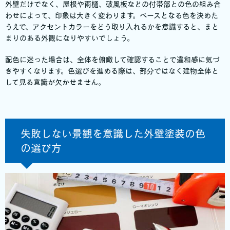
外壁だけでなく、屋根や雨樋、破風板などの付帯部との色の組み合
わせによって、印象は大きく変わります。ベースとなる色を決めた
うえで、アクセントカラーをどう取り入れるかを意識すると、まと
まりのある外観になりやすいでしょう。
配色に迷った場合は、全体を俯瞰して確認することで違和感に気づ
きやすくなります。色選びを進める際は、部分ではなく建物全体と
して見る意識が欠かせません。
失敗しない景観を意識した外壁塗装の色
の選び方