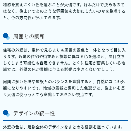
和感を覚えにくい色を選ぶことが大切です。好みだけで決めるので
はなく、住まいでどのような雰囲気を大切にしたいのかを整理する
と、色の方向性が見えてきます。
周囲との調和
住宅の外壁は、単体で見るよりも周囲の景色と一体となって目に入
ります。近隣の住宅や街並みと極端に異なる色を選ぶと、悪目立ち
してしまう可能性も否定できません。とくに住宅が密集している地
域では、外壁の色が景観に与える影響は小さくないでしょう。
周囲に多い色味や屋根とのバランスを意識すると、自然になじむ外
観になりやすいです。地域の景観と調和した色選びは、住まいを長
く大切に使ううえでも意識しておきたい視点です。
デザインの統一性
外壁の色は、建物全体のデザインをまとめる役割を担っています。