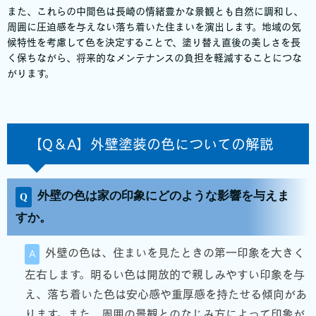
また、これらの中間色は長崎の情緒豊かな景観とも自然に調和し、
周囲に圧迫感を与えない落ち着いた住まいを演出します。地域の気
候特性を考慮して色を決定することで、塗り替え直後の美しさを長
く保ちながら、将来的なメンテナンスの負担を軽減することにつな
がります。
【Q＆A】外壁塗装の色についての解説
外壁の色は家の印象にどのような影響を与えま
すか。
外壁の色は、住まいを見たときの第一印象を大きく
左右します。明るい色は開放的で親しみやすい印象を与
え、落ち着いた色は安心感や重厚感を持たせる傾向があ
ります。また、周囲の景観とのなじみ方によって印象が