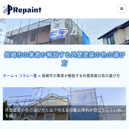
コラム
長崎市の業者が解説する外壁塗装の色の選び
方
ホーム
»
コラム一覧
»
長崎市の業者が解説する外壁塗装の色の選び方
外壁塗装の色の選び方とは？与える印象と汚れが目立ちにくい色
も紹介