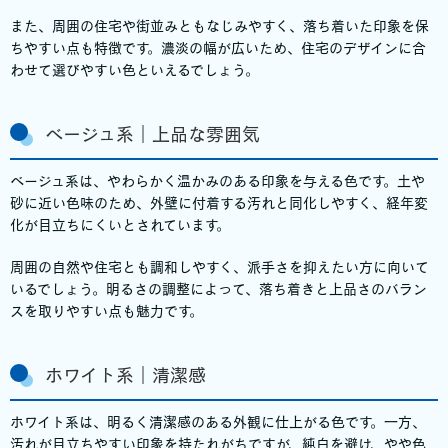
また、周囲の住宅や街並みともなじみやすく、落ち着いた印象を保
ちやすい点も特徴です。濃淡の幅が広いため、住宅のデザインに合
わせて選びやすい色といえるでしょう。
ベージュ系｜上品な雰囲気
ベージュ系は、やわらかく温かみのある印象を与える色です。土や
砂に近い色味のため、外壁に付着する汚れと同化しやすく、経年変
化が目立ちにくいとされています。
周囲の自然や住宅とも調和しやすく、派手さを抑えたい方に向いて
いるでしょう。明るさの調整によって、落ち着きと上品さのバラン
スを取りやすい点も魅力です。
ホワイト系｜清潔感
ホワイト系は、明るく清潔感のある外観に仕上がる色です。一方、
汚れが目立ちやすい印象を持たれがちですが、純白を避け、やや色