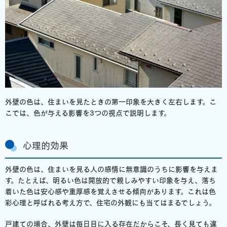
外壁の色は、住まいを見たときの第一印象を大きく左右します。こ
こでは、色が与える影響を3つの視点で説明します。
心理的効果
外壁の色は、住まいを見る人の感情に無意識のうちに影響を与えま
す。たとえば、明るい色は開放的で親しみやすい印象を与え、落ち
着いた色は安心感や重厚感を覚えさせる傾向があります。これは色
彩心理と呼ばれる考え方で、住宅の外観にも当てはまるでしょう。
戸建ての場合、外壁は毎日目に入る存在だからこそ、長く見ても違