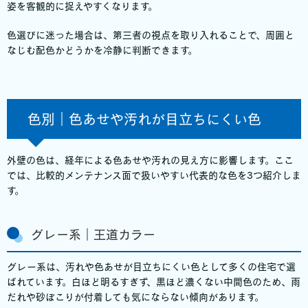
姿を客観的に捉えやすくなります。
色選びに迷った場合は、第三者の視点を取り入れることで、周囲と
なじむ配色かどうかを冷静に判断できます。
色別｜色あせや汚れが目立ちにくい色
外壁の色は、経年による色あせや汚れの見え方に影響します。ここ
では、比較的メンテナンス面で扱いやすい代表的な色を3つ紹介しま
す。
グレー系｜王道カラー
グレー系は、汚れや色あせが目立ちにくい色として多くの住宅で選
ばれています。白ほど明るすぎず、黒ほど濃くない中間色のため、雨
だれや砂ぼこりが付着しても気にならない傾向があります。