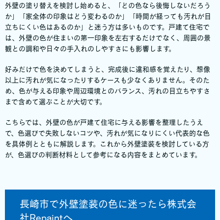
外壁の塗り替えを検討し始めると、「どの色なら後悔しないだろう
か」「家全体の印象はどう変わるのか」「時間が経っても汚れが目
立ちにくい色はあるのか」と迷う方は多いものです。戸建て住宅で
は、外壁の色が住まいの第一印象を左右するだけでなく、周囲の景
観との調和や日々の手入れのしやすさにも影響します。
好みだけで色を決めてしまうと、完成後に違和感を覚えたり、想像
以上に汚れが気になったりするケースも少なくありません。そのた
め、色が与える印象や周辺環境とのバランス、汚れの目立ちやすさ
まで含めて選ぶことが大切です。
こちらでは、外壁の色が戸建て住宅に与える影響を整理したうえ
で、色選びで失敗しないコツや、汚れが気になりにくい代表的な色
を具体例とともに解説します。これから外壁塗装を検討している方
が、色選びの判断材料として参考になる内容をまとめています。
長崎市で外壁塗装の色に迷ったら株式会
社Repaintへ