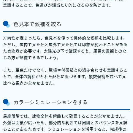
意識することで、色選びが場当たり的になるのを防げます。
色見本で候補を絞る
方向性が定まったら、色見本を使って具体的な候補を比較します。
ただし、屋内で見た色と屋外で見た色では印象が変わることがある
ため注意が必要です。太陽光の下で確認すると、周囲の景観とのな
じみ方が想像できるでしょう。
また、単色だけでなく、屋根や付帯部との組み合わせを意識するこ
とで、全体の調和がとれた配色に近づきます。複数候補を並べて見
比べる視点が欠かせません。
カラーシミュレーションをする
最終段階では、建物全体を俯瞰して確認することが欠かせません。
外壁は面積が広いため、部分的な判断では周囲とのバランスを見誤
ることがあるためです。シミュレーションを活用すると、完成後の