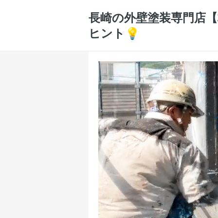
長崎の外壁塗装専門店【株
ヒント💡