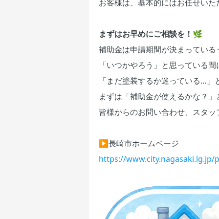
お客様は、基本的にはお任せいた
まずはお早めにご相談を！🌿
補助金は申請期間が決まっている
「いつかやろう」と思っている間
「まだ塗装するか迷っている…」
まずは「補助金が使えるかな？」
皆様からのお問い合わせ、スタッ
▶️長崎市ホームページ
https://www.city.nagasaki.lg.jp