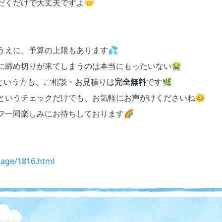
だくだけで大丈夫ですよ🤝
うえに、予算の上限もあります💦
に締め切りが来てしまうのは本当にもったいない😭
という方も、ご相談・お見積りは
完全無料
です🌿
というチェックだけでも、お気軽にお声がけくださいね😊
フ一同楽しみにお待ちしております🌈
/page/1816.html