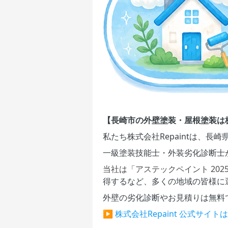
【長崎市の外壁塗装・屋根塗装は株式
私たち株式会社Repaintは、
一級塗装技能士・外装劣化診断士
当社は「アステックペイント 202
得するなど、多くの地域の皆様に
外壁の劣化診断やお見積りは無料
▶️
株式会社Repaint 公式サイト