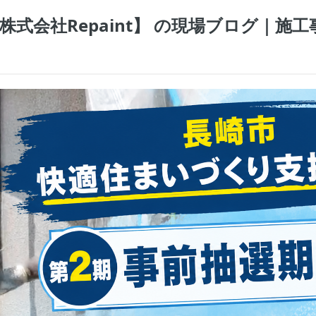
式会社Repaint】 の現場ブログ｜施