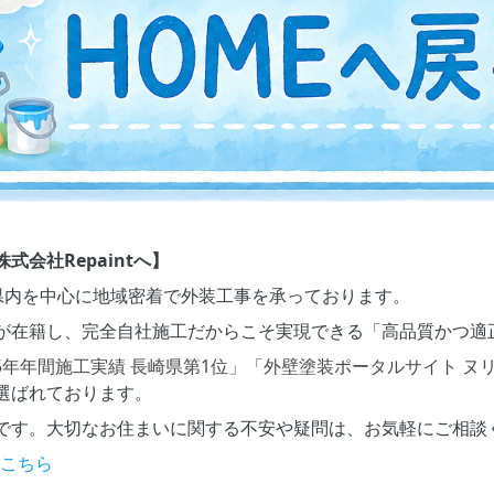
会社Repaintへ】
長崎県内を中心に地域密着で外装工事を承っております。
が在籍し、完全自社施工だからこそ実現できる「高品質かつ適
5年年間施工実績 長崎県第1位」「外壁塗装ポータルサイト ヌ
選ばれております。
です。大切なお住まいに関する不安や疑問は、お気軽にご相談
はこちら