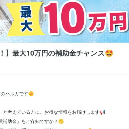
！】最大10万円の補助金チャンス🤩
担当のハルカです🌼
」と考えている方に、お得な情報をお届けします📢
費補助金」をご存知ですか？🫢