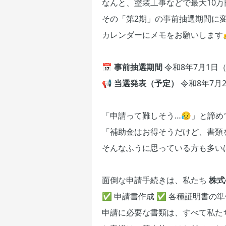
なんと、塗装工事などで最大10万
その「第2期」の事前抽選期間に
カレンダーにメモをお願いします
📅
事前抽選期間
令和8年7月1日（
📢
当選発表（予定）
令和8年7月
「申請って難しそう…😥」と諦め
「補助金はお得そうだけど、書類
そんなふうに思っている方も多いは
面倒な申請手続きは、私たち
株式
✅ 申請書作成 ✅ 各種証明書の準
申請に必要な書類は、すべて私た