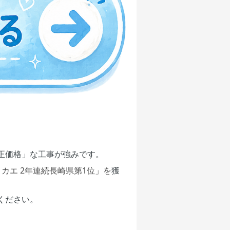
正価格」な工事が強みです。
リカエ 2年連続長崎県第1位」を
獲
ください。