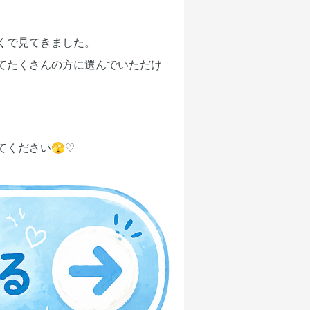
くで見てきました。
てたくさんの方に選んでいただけ
ください🫣♡