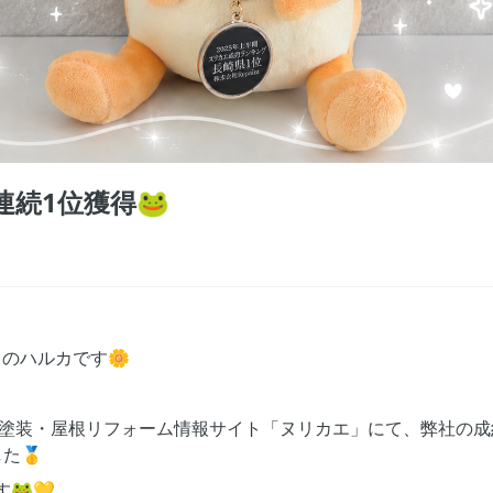
続1位獲得🐸
担当のハルカです🌼
外壁塗装・屋根リフォーム情報サイト「ヌリカエ」にて、弊社の
た🥇
🐸💛