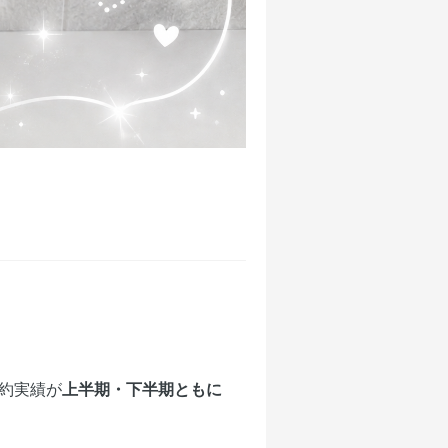
成約実績が
上半期・下半期ともに