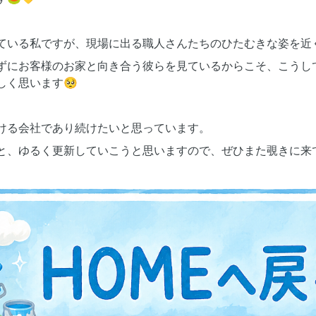
ている私ですが、現場に出る職人さんたちのひたむきな姿を近
ずにお客様のお家と向き合う彼らを見ているからこそ、こうし
しく思います🥺
ける会社であり続けたいと思っています。
と、ゆるく更新していこうと思いますので、ぜひまた覗きに来て