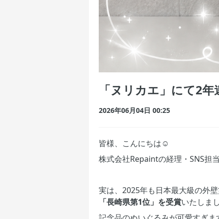
「ヌリカエ」にて2年連
2026年06月04日 00:25
皆様、こんにちは☺️
株式会社Repaintの経理・SNS
実は、2025年も日本最大級の
「長崎県第1位」を受賞
いたしまし
記念品のぬいぐるみが可愛すぎます