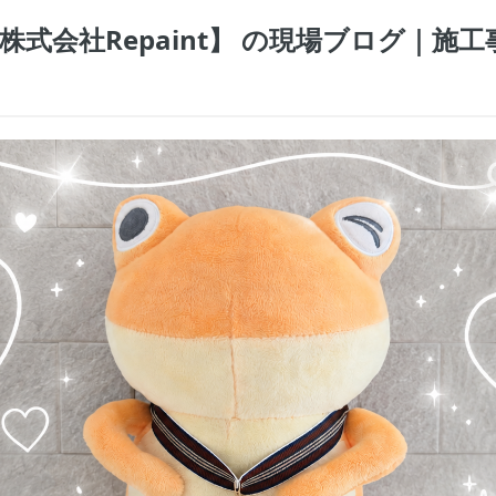
式会社Repaint】 の現場ブログ｜施