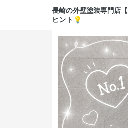
長崎の外壁塗装専門店【株
ヒント💡